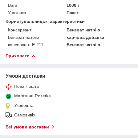
Вага
1000 г
Упаковка
Пакет
Користувальницькі характеристики
Консервант
Бензоат натрію
Бензоат натрію
харчова добавка
консервант Е-211
Бензоат натрію
Приховати
Умови доставки
Нова Пошта
Магазини Rozetka
Укрпошта
Самовивіз
Всі умови доставки