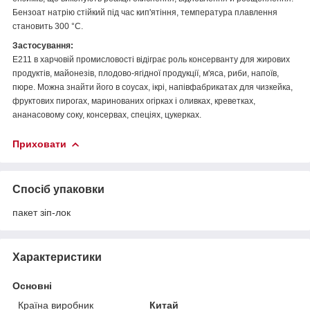
Бензоат натрію стійкий під час кип'ятіння, температура плавлення
становить 300 °C.
Застосування:
Е211 в харчовій промисловості відіграє роль консерванту для жирових
продуктів, майонезів, плодово-ягідної продукції, м'яса, риби, напоїв,
пюре. Можна знайти його в соусах, ікрі, напівфабрикатах для чизкейка,
фруктових пирогах, маринованих огірках і оливках, креветках,
ананасовому соку, консервах, спеціях, цукерках.
Приховати
Спосіб упаковки
пакет зіп-лок
Характеристики
Основні
Країна виробник
Китай