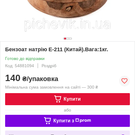
Бензоат натрію Е-211 (Китай).Вага:1кг.
Готово до відправки
Код: 54881094
Роздріб
140
₴/упаковка
Мінімальна сума замовлення на сайті — 300 ₴
Купити
або
Купити з