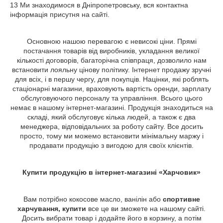
13 Ми знаходимося в Дніпропетровську, вся контактна
інформація присутня на сайті.
Основною нашою перевагою є невисокі ціни. Прямі
постачання товарів від виробників, укладання великої
кількості договорів, багаторічна співпраця, дозволило нам
встановити лояльну цінову політику. Інтернет продажу зручні
для всіх, і в першу чергу, для покупців. Націнки, які роблять
стаціонарні магазини, враховують вартість оренди, зарплату
обслуговуючого персоналу та управління. Всього цього
немає в нашому інтернет-магазині. Продукція знаходиться на
складі, який обслуговує кілька людей, а також є два
менеджера, відповідальних за роботу сайту. Все досить
просто, тому ми можемо встановити мінімальну маржу і
продавати продукцію з вигодою для своїх клієнтів.
Купити продукцію в інтернет-магазині «Харчовик»
Вам потрібно кокосове масло, ванілін або
спортивне
харчування, купити
все це ви зможете на нашому сайті.
Досить вибрати товар і додайте його в корзину, а потім