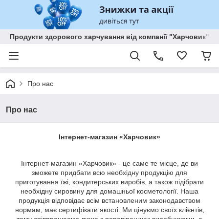
Продукти здорового харчування від компанії "Харчовик"
Про нас
Про нас
Інтернет-магазин «Харчовик»
Інтернет-магазин «Харчовик» - це саме те місце, де ви
зможете придбати всю необхідну продукцію для
приготування їжі, кондитерських виробів, а також підібрати
необхідну сировину для домашньої косметології. Наша
продукція відповідає всім встановленим законодавством
нормам, має сертифікати якості. Ми цінуємо своїх клієнтів,