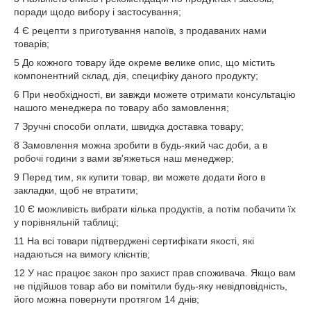
поради щодо вибору і застосування;
4 Є рецепти з приготування напоїв, з продаваних нами
товарів;
5 До кожного товару йде окреме велике опис, що містить
компонентний склад, дія, специфіку даного продукту;
6 При необхідності, ви завжди можете отримати консультацію
нашого менеджера по товару або замовлення;
7 Зручні способи оплати, швидка доставка товару;
8 Замовлення можна зробити в будь-який час доби, а в
робочі години з вами зв'яжеться наш менеджер;
9 Перед тим, як купити товар, ви можете додати його в
закладки, щоб не втратити;
10 Є можливість вибрати кілька продуктів, а потім побачити їх
у порівняльній таблиці;
11 На всі товари підтверджені сертифікати якості, які
надаються на вимогу клієнтів;
12 У нас працює закон про захист прав споживача. Якщо вам
не підійшов товар або ви помітили будь-яку невідповідність,
його можна повернути протягом 14 днів;