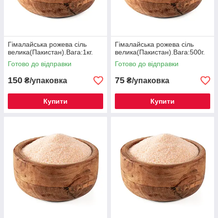
Гімалайська рожева сіль
Гімалайська рожева сіль
велика(Пакистан).Вага:1кг.
велика(Пакистан).Вага:500г.
Готово до відправки
Готово до відправки
150
75
₴/упаковка
₴/упаковка
Купити
Купити