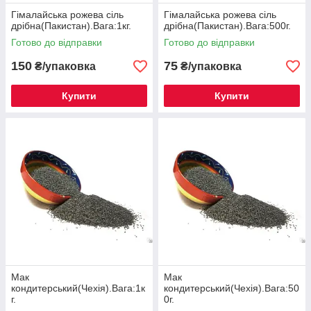
Гімалайська рожева сіль
Гімалайська рожева сіль
дрібна(Пакистан).Вага:1кг.
дрібна(Пакистан).Вага:500г.
Готово до відправки
Готово до відправки
150
75
₴/упаковка
₴/упаковка
Купити
Купити
Мак
Мак
кондитерський(Чехія).Вага:1к
кондитерський(Чехія).Вага:50
г.
0г.